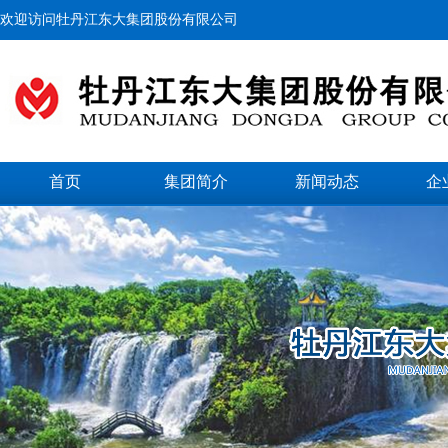
欢迎访问牡丹江东大集团股份有限公司
首页
集团简介
新闻动态
企