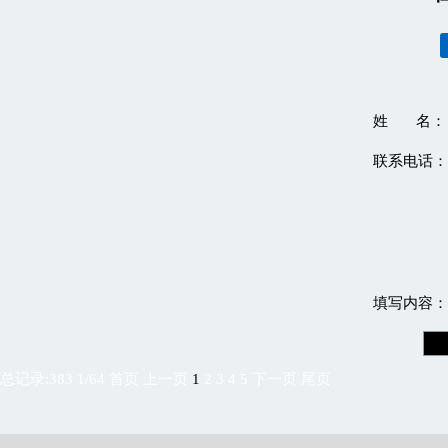
【热烈祝贺牡丹江东大集团股份有限公司副董事长、东大批发
范”】
【热烈祝贺牡丹江东大集团股份有限公司房地产开发部工程师李云龙
姓 名
联系电话
牡丹江东大集团股份有限公司召开2020-2021年度总结表彰大会
集团召开“2021年度企业员工子女考上大学奖励座谈会
填写内容
总记录:383
1/64
首页
上一页
1
2
3
4
5
下一页
尾页